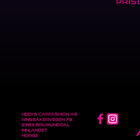
PRIS
Heidi's CarFashion AS
RINGSAKERVEGEN 79
2383 BRUMUNDDAL
Innlandet
Norge